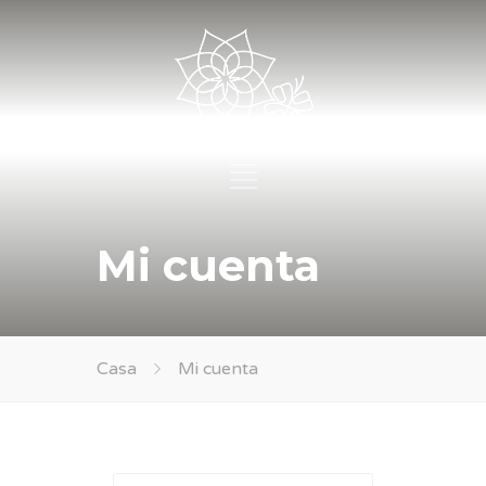
Mi cuenta
Casa
Mi cuenta