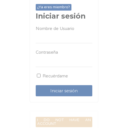
¿Ya eres miembro?
Iniciar sesión
Nombre de Usuario
Contraseña
Recuérdame
I DO NOT HAVE AN
ACCOUNT