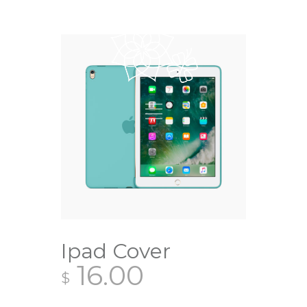
Ipad Cover
16.00
$