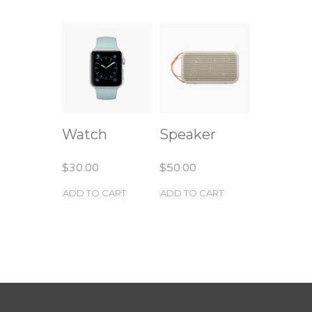
Watch
Speaker
$
30.00
$
50.00
ADD TO CART
ADD TO CART