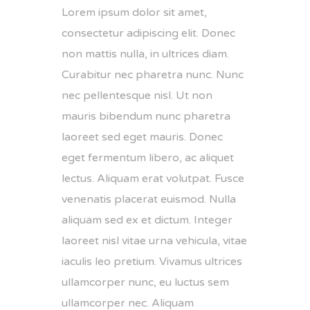
Lorem ipsum dolor sit amet,
consectetur adipiscing elit. Donec
non mattis nulla, in ultrices diam.
Curabitur nec pharetra nunc. Nunc
nec pellentesque nisl. Ut non
mauris bibendum nunc pharetra
laoreet sed eget mauris. Donec
eget fermentum libero, ac aliquet
lectus. Aliquam erat volutpat. Fusce
venenatis placerat euismod. Nulla
aliquam sed ex et dictum. Integer
laoreet nisl vitae urna vehicula, vitae
iaculis leo pretium. Vivamus ultrices
ullamcorper nunc, eu luctus sem
ullamcorper nec. Aliquam