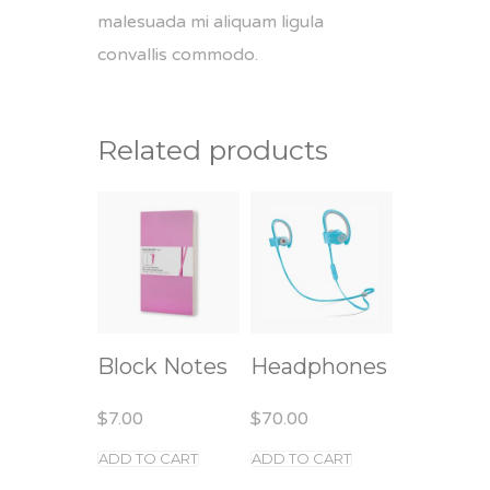
malesuada mi aliquam ligula
convallis commodo.
Related products
Block Notes
Headphones
$
7.00
$
70.00
ADD TO CART
ADD TO CART