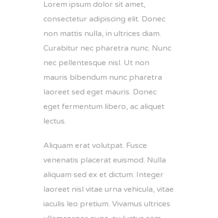
Lorem ipsum dolor sit amet,
consectetur adipiscing elit. Donec
non mattis nulla, in ultrices diam.
Curabitur nec pharetra nunc. Nunc
nec pellentesque nisl. Ut non
mauris bibendum nunc pharetra
laoreet sed eget mauris. Donec
eget fermentum libero, ac aliquet
lectus.
Aliquam erat volutpat. Fusce
venenatis placerat euismod. Nulla
aliquam sed ex et dictum. Integer
laoreet nisl vitae urna vehicula, vitae
iaculis leo pretium. Vivamus ultrices